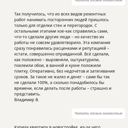
Читать отзыв полностью
Так получилось, что из всех видов ремонтных
работ нанимать посторонних людей пришлось
только для отделки стен и перегородок. С
остальными этапами кое-как справились сами,
что-то сделали другие люди – но качество их
работы не совсем удовлетворило. Эта компания
сразу понравилась расценками и репутацией –
кстати, совершенно оправданной. Всё сделали,
как положено – выровняли, оштукатурили,
поклеили обои, в ванной и кухне положили
плитку. Оперативно, без недочётов и затягивания
сроков. За такое не жалко и денег – сами бы так
не сделали 100%, а сколько понадобилось бы
времени, если делать после работы – страшно и
представить.
Владимир В.
Читать отзыв полностью
Купила квартиру в новостройке, из-за чего