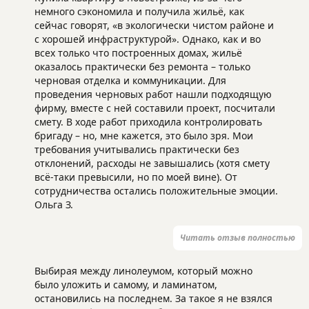
немного сэкономила и получила жильё, как
сейчас говорят, «в экологически чистом районе и
с хорошей инфраструктурой». Однако, как и во
всех только что построенных домах, жильё
оказалось практически без ремонта – только
черновая отделка и коммуникации. Для
проведения черновых работ нашли подходящую
фирму, вместе с ней составили проект, посчитали
смету. В ходе работ приходила контролировать
бригаду – но, мне кажется, это было зря. Мои
требования учитывались практически без
отклонений, расходы не завышались (хотя смету
всё-таки превысили, но по моей вине). От
сотрудничества остались положительные эмоции.
Ольга З.
Читать отзыв полностью
Выбирая между линолеумом, который можно
было уложить и самому, и ламинатом,
остановились на последнем. За такое я не взялся